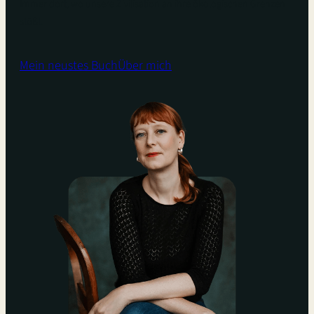
Immer dort, wo unsere Zivilisation an ihre ökologischen Grenzen
stößt.
Mein neustes Buch
Über mich