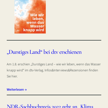
„Durstiges Land“ bei dtv erschienen
Am 1.8. erschien „Durstiges Land – wie wir leben, wenn das Wasser
knapp wird“ im dtv-Verlag. Infos&Interviews&Rezensionen finden
Sie hier.
Weiterlesen →
NDR-Sachbuchpreis 2022 geht an „Klima