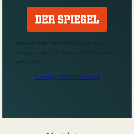
Meine aktuellen Veröffentlichungen und
Hintergrundberichte für den
SPIEGEL
sind hier
aufzufinden:
Zu meinen SPIEGEL-Artikeln
→