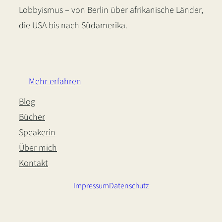
Lobbyismus – von Berlin über afrikanische Länder,
die USA bis nach Südamerika.
LinkedIn
Instagram
Bluesky
Mehr erfahren
Blog
Bücher
Speakerin
Über mich
Kontakt
Impressum
Datenschutz