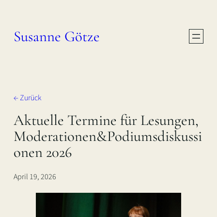
Zum
Inhalt
Susanne Götze
springen
← Zurück
Aktuelle Termine für Lesungen,
Moderationen&Podiumsdiskussi
onen 2026
April 19, 2026