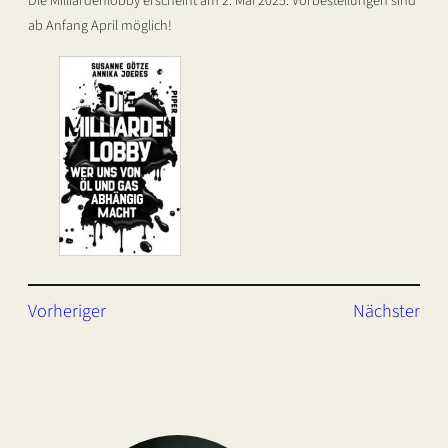
Die Milliardenlobby erscheint am 2. Mai 2025. Vorbestellungen sind
ab Anfang April möglich!
Vorheriger
Nächster