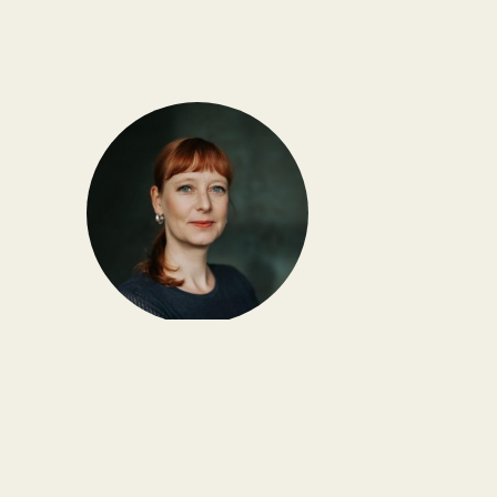
Susanne Götze
Investigative Recherchen, Reportagen und