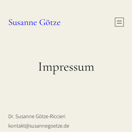
Zum
Inhalt
Susanne Götze
springen
Impressum
Dr. Susanne Götze-Riccieri
kontakt@susannegoetze.de