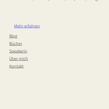
LinkedIn
Instagram
Bluesky
Mehr erfahren
Blog
Bücher
Speakerin
Über mich
Kontakt