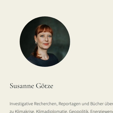
Susanne Götze
Investigative Recherchen, Reportagen und Bücher über
zu Klimakrise, Klimadiplomatie, Geopolitik, Energiewe