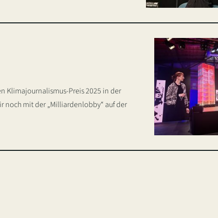
n Klimajournalismus-Preis 2025 in der
noch mit der „Milliardenlobby“ auf der