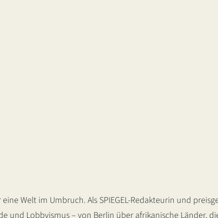
 eine Welt im Umbruch. Als SPIEGEL-Redakteurin und preisge
nde und Lobbyismus – von Berlin über afrikanische Länder, d