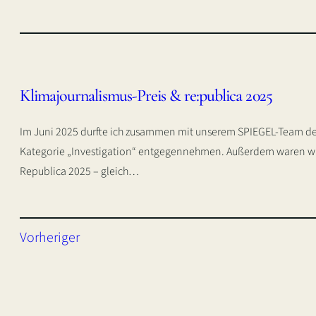
Klimajournalismus-Preis & re:publica 2025
Im Juni 2025 durfte ich zusammen mit unserem SPIEGEL-Team de
Kategorie „Investigation“ entgegennehmen. Außerdem waren wir 
Republica 2025 – gleich…
Vorheriger