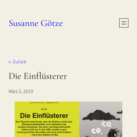
Zum
Inhalt
Susanne Götze
springen
← Zurück
Die Einflüsterer
März 3, 2019