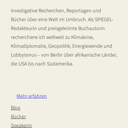
Investigative Recherchen, Reportagen und
Bücher über eine Welt im Umbruch. Als SPIEGEL-
Redakteurin und preisgekrönte Buchautorin
recherchiere ich weltweit zu Klimakrise,
Klimadiplomatie, Geopolitik, Energiewende und
Lobbyismus – von Berlin über afrikanische Länder,
die USA bis nach Südamerika.
LinkedIn
Instagram
Bluesky
Mehr erfahren
Blog
Bücher
Speakerin