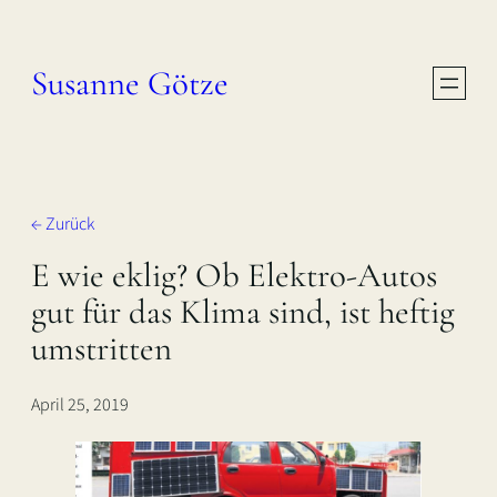
Zum
Inhalt
Susanne Götze
springen
← Zurück
E wie eklig? Ob Elektro-Autos
gut für das Klima sind, ist heftig
umstritten
April 25, 2019