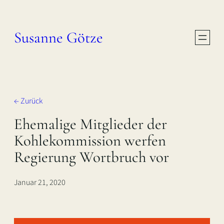
Zum
Inhalt
Susanne Götze
springen
← Zurück
Ehemalige Mitglieder der
Kohlekommission werfen
Regierung Wortbruch vor
Januar 21, 2020