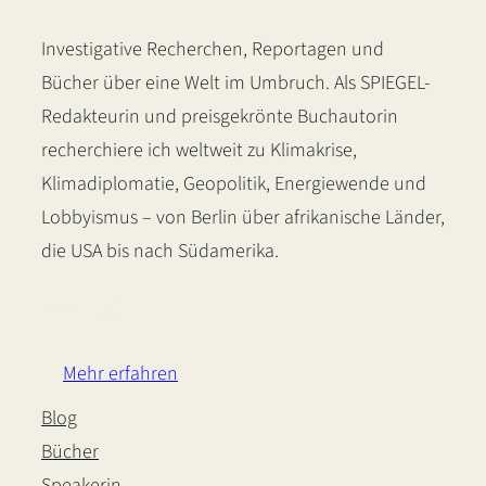
Investigative Recherchen, Reportagen und
Bücher über eine Welt im Umbruch. Als SPIEGEL-
Redakteurin und preisgekrönte Buchautorin
recherchiere ich weltweit zu Klimakrise,
Klimadiplomatie, Geopolitik, Energiewende und
Lobbyismus – von Berlin über afrikanische Länder,
die USA bis nach Südamerika.
LinkedIn
Instagram
Bluesky
Mehr erfahren
Blog
Bücher
Speakerin