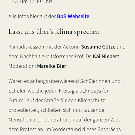
12.3. um 17:30 Uhr!
Alle Infos hier auf der
BpB Webseite
Lasst uns über’s Klima sprechen
Klimadiskussion mit der Autorin
Susanne Götze
und
dem Nachhaltigkeitsforscher Prof. Dr.
Kai Niebert
Moderation:
Mareike Bier
Waren es anfangs überwiegend Schülerinnen und
Schüler, welche jeden Freitag als „Fridays for
Future“ auf der Straße für den Klimaschutz
protestierten, schließen sich nun tausende
Menschen aller Generationen auf der ganzen Welt
dem Protest an. Im Vordergrund dieses Gesprächs