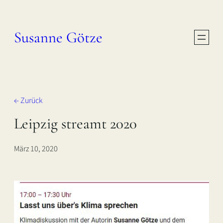
Zum
Inhalt
Susanne Götze
springen
← Zurück
Leipzig streamt 2020
März 10, 2020