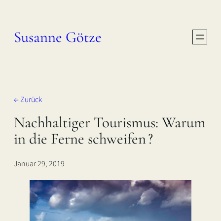
Zum
Inhalt
Susanne Götze
springen
← Zurück
Nachhaltiger Tourismus: Warum
in die Ferne schweifen ?
Januar 29, 2019