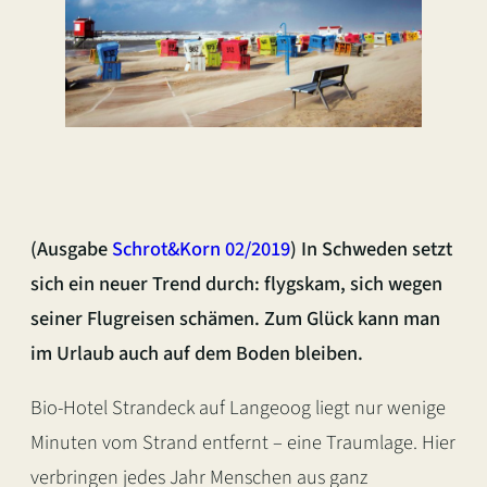
(Ausgabe
Schrot&Korn 02/2019
) In Schweden setzt
sich ein neuer Trend durch: flygskam, sich wegen
seiner Flugreisen schämen. Zum Glück kann man
im Urlaub auch auf dem Boden bleiben.
Bio-Hotel Strandeck auf Langeoog liegt nur wenige
Minuten vom Strand entfernt – eine Traumlage. Hier
verbringen jedes Jahr Menschen aus ganz