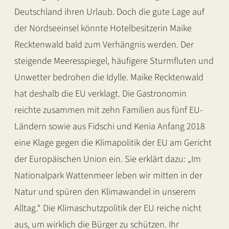
Deutschland ihren Urlaub. Doch die gute Lage auf
der Nordseeinsel könnte Hotelbesitzerin Maike
Recktenwald bald zum Verhängnis werden. Der
steigende Meeresspiegel, häufigere Sturmfluten und
Unwetter bedrohen die Idylle. Maike Recktenwald
hat deshalb die EU verklagt. Die Gastronomin
reichte zusammen mit zehn Familien aus fünf EU-
Ländern sowie aus Fidschi und Kenia Anfang 2018
eine Klage gegen die Klimapolitik der EU am Gericht
der Europäischen Union ein. Sie erklärt dazu: „Im
Nationalpark Wattenmeer leben wir mitten in der
Natur und spüren den Klimawandel in unserem
Alltag.“ Die Klimaschutzpolitik der EU reiche nicht
aus, um wirklich die Bürger zu schützen. Ihr