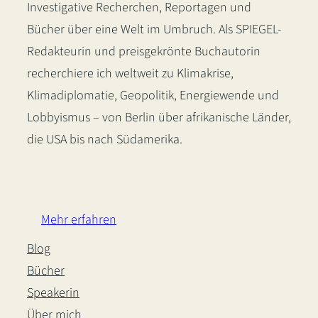
Investigative Recherchen, Reportagen und
Bücher über eine Welt im Umbruch. Als SPIEGEL-
Redakteurin und preisgekrönte Buchautorin
recherchiere ich weltweit zu Klimakrise,
Klimadiplomatie, Geopolitik, Energiewende und
Lobbyismus – von Berlin über afrikanische Länder,
die USA bis nach Südamerika.
LinkedIn
Instagram
Bluesky
Mehr erfahren
Blog
Bücher
Speakerin
Über mich