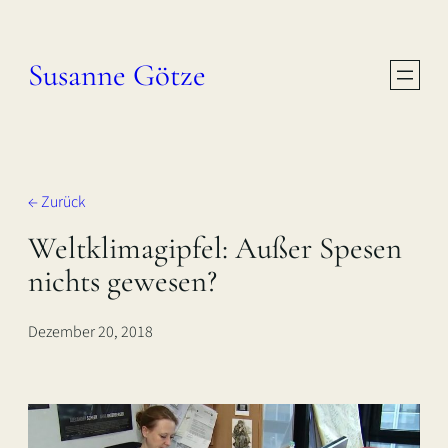
Zum
Inhalt
Susanne Götze
springen
← Zurück
Weltklimagipfel: Außer Spesen
nichts gewesen?
Dezember 20, 2018