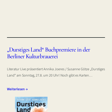
„Durstiges Land“ Buchpremiere in der
Berliner Kulturbrauerei
Literatur Live präsentiert Annika Joeres / Susanne Götze „Durstiges
Land“ am Sonntag, 27.8. um 20 Uhr! Noch gibt es Karten…
Weiterlesen →