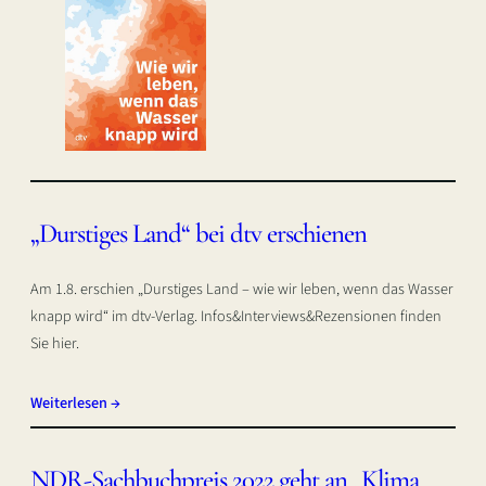
„Durstiges Land“ bei dtv erschienen
Am 1.8. erschien „Durstiges Land – wie wir leben, wenn das Wasser
knapp wird“ im dtv-Verlag. Infos&Interviews&Rezensionen finden
Sie hier.
Weiterlesen →
NDR-Sachbuchpreis 2022 geht an „Klima