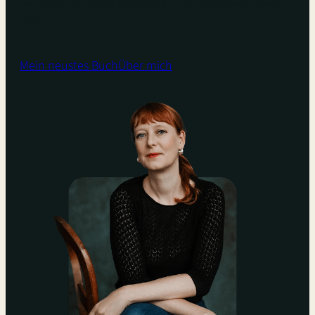
Immer dort, wo unsere Zivilisation an ihre ökologischen Grenzen
stößt.
Mein neustes Buch
Über mich