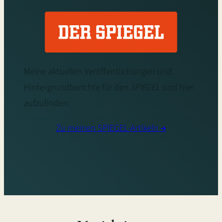
Meine aktuellen Veröffentlichungen und
Hintergrundberichte für den
SPIEGEL
sind hier
aufzufinden:
Zu meinen SPIEGEL-Artikeln
→