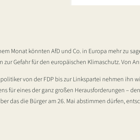
inem Monat könnten AfD und Co. in Europa mehr zu sag
 zur Gefahr für den europäischen Klimaschutz. Von A
enpolitiker von der FDP bis zur Linkspartei nehmen ihn 
s für eines der ganz großen Herausforderungen – den Kl
r das die Bürger am 26. Mai abstimmen dürfen, entsc