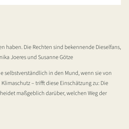
en haben. Die Rechten sind bekennende Dieselfans,
nnika Joeres und Susanne Götze
wie selbstverständlich in den Mund, wenn sie von
imaschutz – trifft diese Einschätzung zu: Die
heidet maßgeblich darüber, welchen Weg der