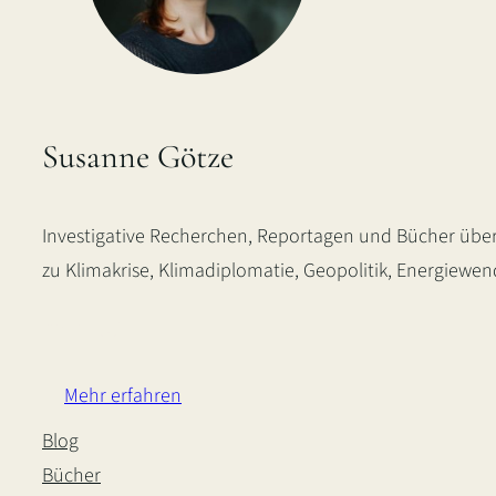
Susanne Götze
Investigative Recherchen, Reportagen und Bücher über
zu Klimakrise, Klimadiplomatie, Geopolitik, Energiewe
LinkedIn
Instagram
Bluesky
Mehr erfahren
Blog
Bücher