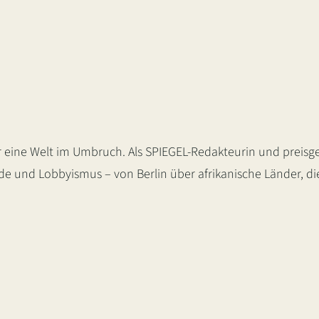
 eine Welt im Umbruch. Als SPIEGEL-Redakteurin und preisge
nde und Lobbyismus – von Berlin über afrikanische Länder, d