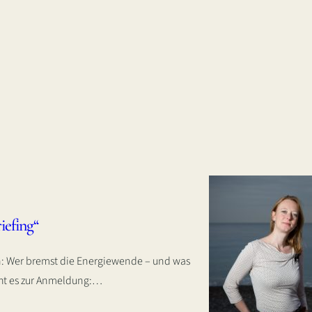
iefing“
en: Wer bremst die Energiewende – und was
geht es zur Anmeldung:…