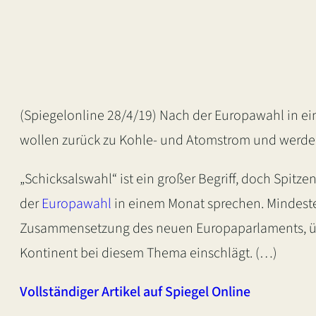
(Spiegelonline 28/4/19) Nach der Europawahl in e
wollen zurück zu Kohle- und Atomstrom und werden
„Schicksalswahl“ ist ein großer Begriff, doch Spitz
der
Europawahl
in einem Monat sprechen. Mindesten
Zusammensetzung des neuen Europaparlaments, übe
Kontinent bei diesem Thema einschlägt. (…)
Vollständiger Artikel auf Spiegel Online