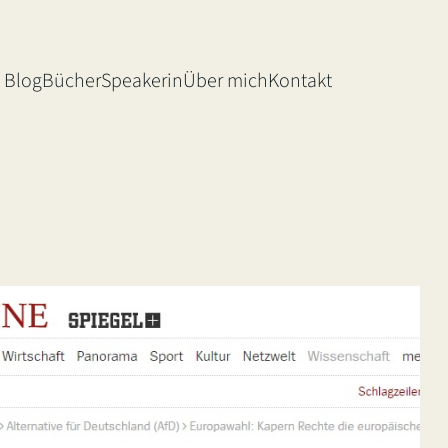
Blog
Bücher
Speakerin
Über mich
Kontakt