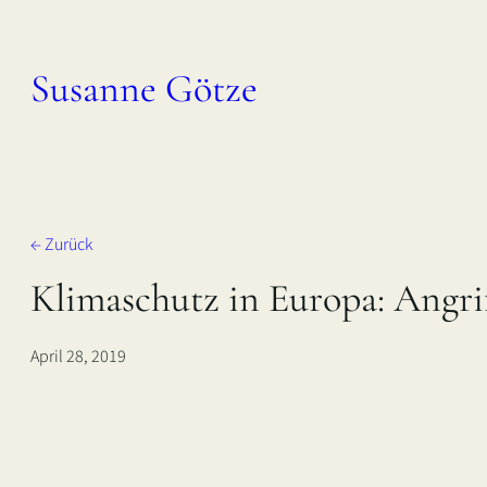
Zum
Inhalt
Susanne Götze
springen
← Zurück
Klimaschutz in Europa: Angrif
April 28, 2019