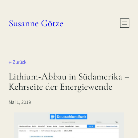
Zum
Inhalt
Susanne Götze
springen
← Zurück
Lithium-Abbau in Südamerika –
Kehrseite der Energiewende
Mai 1, 2019