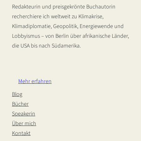
Redakteurin und preisgekrönte Buchautorin
recherchiere ich weltweit zu Klimakrise,
Klimadiplomatie, Geopolitik, Energiewende und
Lobbyismus – von Berlin über afrikanische Länder,
die USA bis nach Südamerika.
LinkedIn
Instagram
Bluesky
Mehr erfahren
Blog
Bücher
Speakerin
Über mich
Kontakt