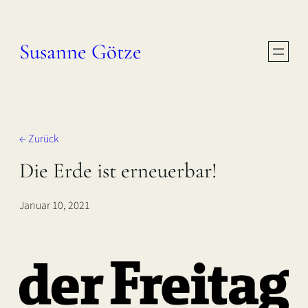
Zum
Inhalt
Susanne Götze
springen
← Zurück
Die Erde ist erneuerbar!
Januar 10, 2021