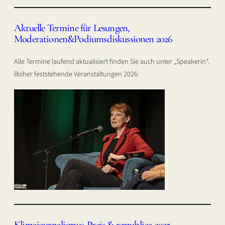
Aktuelle Termine für Lesungen,
Moderationen&Podiumsdiskussionen 2026
Alle Termine laufend aktualisiert finden Sie auch unter „Speakerin“.
Bisher feststehende Veranstaltungen 2026:
Klimajournalismus-Preis & re:publica 2025