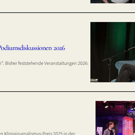
Podiumsdiskussionen 2026
in“. Bisher feststehende Veranstaltungen 2026:
n Klimajournalismus-Preis 2025 in der