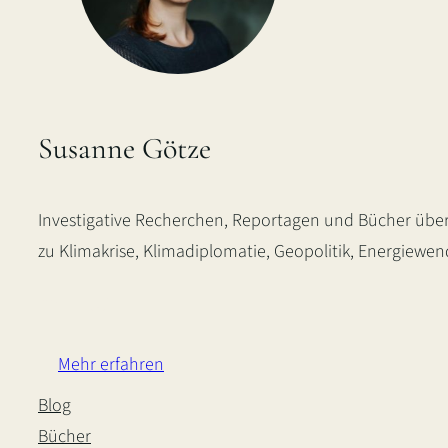
Susanne Götze
Investigative Recherchen, Reportagen und Bücher über
zu Klimakrise, Klimadiplomatie, Geopolitik, Energiewe
LinkedIn
Instagram
Bluesky
Mehr erfahren
Blog
Bücher