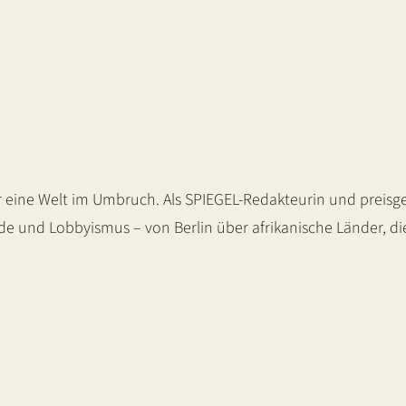
 eine Welt im Umbruch. Als SPIEGEL-Redakteurin und preisge
nde und Lobbyismus – von Berlin über afrikanische Länder, d