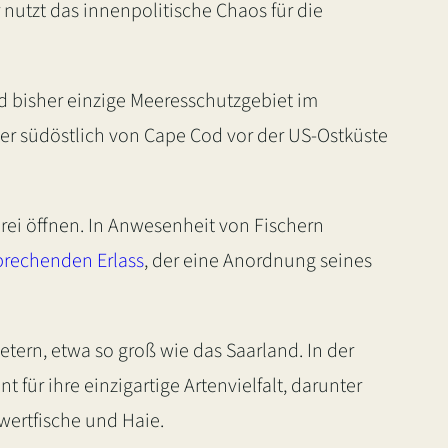
r nutzt das innenpolitische Chaos für die
d bisher einzige Meeresschutzgebiet im
ter südöstlich von Cape Cod vor der US-Ostküste
rei öffnen. In Anwesenheit von Fischern
prechenden Erlass
, der eine Anordnung seines
tern, etwa so groß wie das Saarland. In der
für ihre einzigartige Artenvielfalt, darunter
wertfische und Haie.