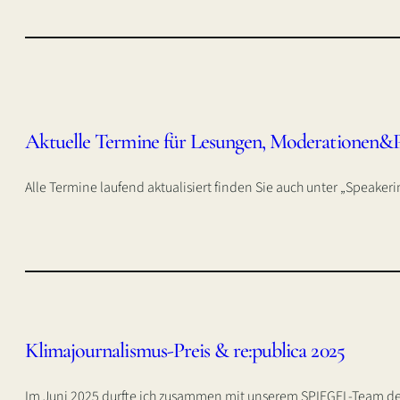
Aktuelle Termine für Lesungen, Moderationen&
Alle Termine laufend aktualisiert finden Sie auch unter „Speaker
Klimajournalismus-Preis & re:publica 2025
Im Juni 2025 durfte ich zusammen mit unserem SPIEGEL-Team de