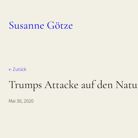
Zum
Inhalt
Susanne Götze
springen
← Zurück
Trumps Attacke auf den Natu
Mai 30, 2020