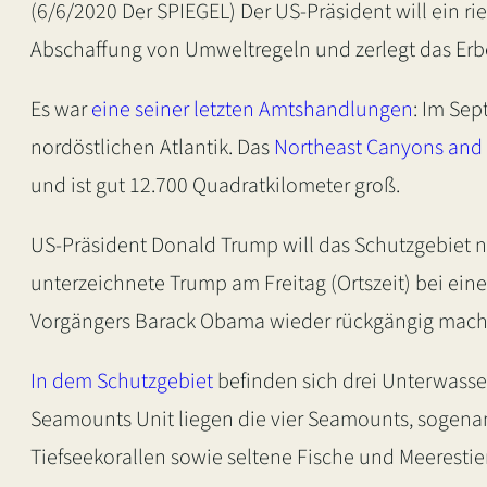
(6/6/2020 Der SPIEGEL) Der US-Präsident will ein rie
Abschaffung von Umweltregeln und zerlegt das Erb
Es war
eine seiner letzten Amtshandlungen
: Im Se
nordöstlichen Atlantik. Das
Northeast Canyons and
und ist gut 12.700 Quadratkilometer groß.
US-Präsident Donald Trump will das Schutzgebiet nu
unterzeichnete Trump am Freitag (Ortszeit) bei e
Vorgängers Barack Obama wieder rückgängig mache
In dem Schutzgebiet
befinden sich drei Unterwasser
Seamounts Unit liegen die vier Seamounts, sogenannt
Tiefseekorallen sowie seltene Fische und Meerestie