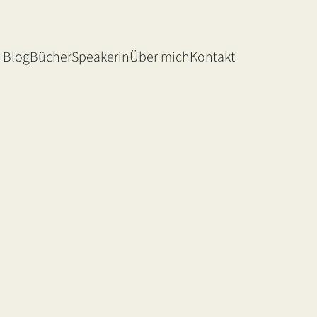
Blog
Bücher
Speakerin
Über mich
Kontakt