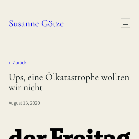
Zum
Inhalt
Susanne Götze
springen
← Zurück
Ups, eine Ölkatastrophe wollten
wir nicht
August 13, 2020