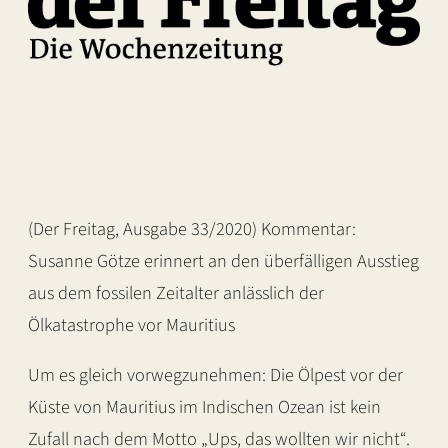
(Der Freitag, Ausgabe 33/2020) Kommentar:
Susanne Götze erinnert an den überfälligen Ausstieg
aus dem fossilen Zeitalter anlässlich der
Ölkatastrophe vor Mauritius
Um es gleich vorwegzunehmen: Die Ölpest vor der
Küste von Mauritius im Indischen Ozean ist kein
Zufall nach dem Motto „Ups, das wollten wir nicht“.