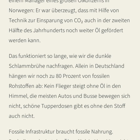
einem Manager eines großen Ölkonzerns in
Norwegen: Er war überzeugt, dass mit Hilfe von
Technik zur Einsparung von CO₂ auch in der zweiten
Hälfte des Jahrhunderts noch weiter Öl gefördert
werden kann.
Das funktioniert so lange, wie wir die dunkle
Schlammbrühe nachfragen. Allein in Deutschland
hängen wir noch zu 80 Prozent von fossilen
Rohstoffen ab: Kein Flieger steigt ohne Öl in den
Himmel, die meisten Autos und Busse bewegen sich
nicht, schöne Tupperdosen gibt es ohne den Stoff
auch nicht.
Fossile Infrastruktur braucht fossile Nahrung.