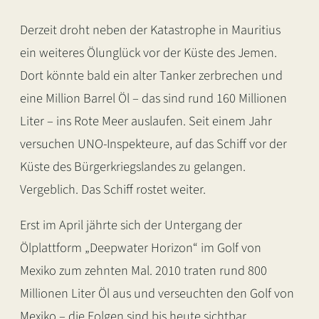
Derzeit droht neben der Katastrophe in Mauritius
ein weiteres Ölunglück vor der Küste des Jemen.
Dort könnte bald ein alter Tanker zerbrechen und
eine Million Barrel Öl – das sind rund 160 Millionen
Liter – ins Rote Meer auslaufen. Seit einem Jahr
versuchen UNO-Inspekteure, auf das Schiff vor der
Küste des Bürgerkriegslandes zu gelangen.
Vergeblich. Das Schiff rostet weiter.
Erst im April jährte sich der Untergang der
Ölplattform „Deepwater Horizon“ im Golf von
Mexiko zum zehnten Mal. 2010 traten rund 800
Millionen Liter Öl aus und verseuchten den Golf von
Mexiko – die Folgen sind bis heute sichtbar.