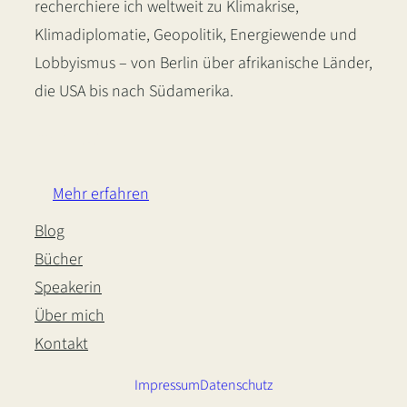
recherchiere ich weltweit zu Klimakrise,
Klimadiplomatie, Geopolitik, Energiewende und
Lobbyismus – von Berlin über afrikanische Länder,
die USA bis nach Südamerika.
LinkedIn
Instagram
Bluesky
Mehr erfahren
Blog
Bücher
Speakerin
Über mich
Kontakt
Impressum
Datenschutz