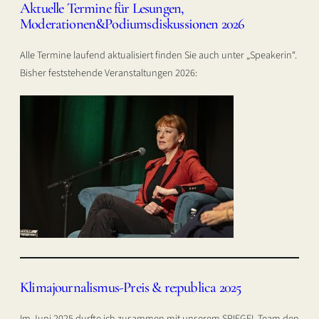
Aktuelle Termine für Lesungen,
Moderationen&Podiumsdiskussionen 2026
Alle Termine laufend aktualisiert finden Sie auch unter „Speakerin“.
Bisher feststehende Veranstaltungen 2026:
Klimajournalismus-Preis & re:publica 2025
Im Juni 2025 durfte ich zusammen mit unserem SPIEGEL-Team den