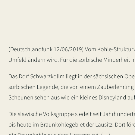
(Deutschlandfunk 12/06/2019) Vom Kohle-Strukturw
Umfeld ändern wird. Für die sorbische Minderheit i
Das Dorf Schwarzkollm liegt in der sächsischen Obe
sorbischen Legende, die von einem Zauberlehrling e
Scheunen sehen aus wie ein kleines Disneyland auf 
Die slawische Volksgruppe siedelt seit Jahrhunder
bis heute im Braunkohlegebiet der Lausitz. Dort fö