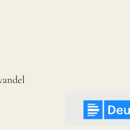
wandel