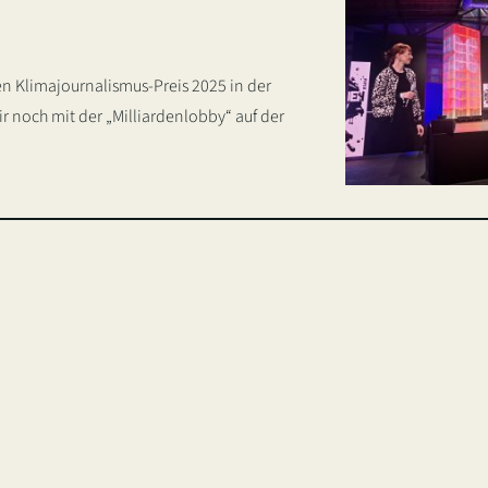
n Klimajournalismus-Preis 2025 in der
noch mit der „Milliardenlobby“ auf der