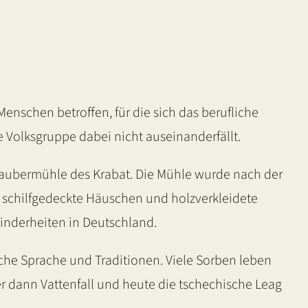
schen betroffen, für die sich das berufliche
 Volksgruppe dabei nicht auseinanderfällt.
e Zaubermühle des Krabat. Die Mühle wurde nach der
d, schilfgedeckte Häuschen und holzverkleidete
Minderheiten in Deutschland.
che Sprache und Traditionen. Viele Sorben leben
er dann Vattenfall und heute die tschechische Leag