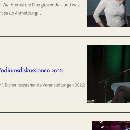
en: Wer bremst die Energiewende – und was
geht es zur Anmeldung:…
Podiumsdiskussionen 2026
in“. Bisher feststehende Veranstaltungen 2026: