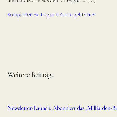
die Braunkohle aus dem Untergrund. (…)
Kompletten Beitrag und Audio geht’s hier
Weitere Beiträge
Newsletter-Launch: Abonniert das „Milliarden-Br