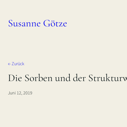
Zum
Inhalt
Susanne Götze
springen
← Zurück
Die Sorben und der Struktur
Juni 12, 2019