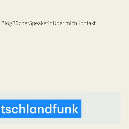
Blog
Bücher
Speakerin
Über mich
Kontakt