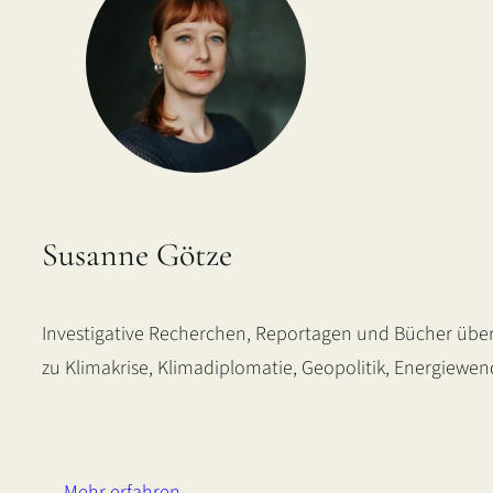
Susanne Götze
Investigative Recherchen, Reportagen und Bücher über
zu Klimakrise, Klimadiplomatie, Geopolitik, Energiewe
LinkedIn
Instagram
Bluesky
Mehr erfahren