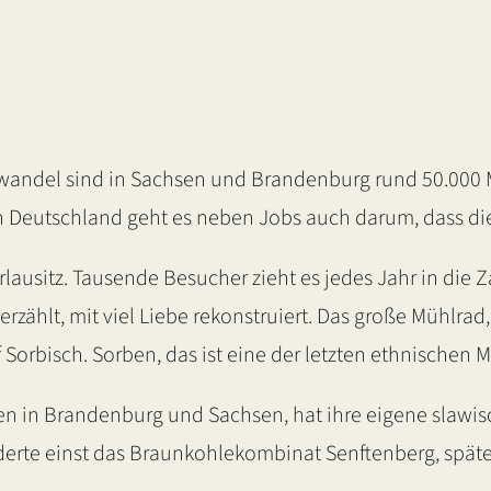
andel sind in Sachsen und Brandenburg rund 50.000 Men
n Deutschland geht es neben Jobs auch darum, dass die
rlausitz. Tausende Besucher zieht es jedes Jahr in di
rzählt, mit viel Liebe rekonstruiert. Das große Mühlra
Sorbisch. Sorben, das ist eine der letzten ethnischen 
ten in Brandenburg und Sachsen, hat ihre eigene slawis
rderte einst das Braunkohlekombinat Senftenberg, spät