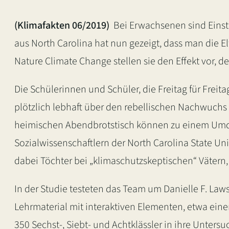
(Klimafakten 06/2019)
Bei Erwachsenen sind Einste
aus North Carolina hat nun gezeigt, dass man die E
Nature Climate Change stellen sie den Effekt vor, d
Die Schülerinnen und Schüler, die Freitag für Freit
plötzlich lebhaft über den rebellischen Nachwuchs
heimischen Abendbrotstisch können zu einem Umden
Sozialwissenschaftlern der North Carolina State Un
dabei Töchter bei „klimaschutzskeptischen“ Vätern,
In der Studie testeten das Team um Danielle F. La
Lehrmaterial mit interaktiven Elementen, etwa eine
350 Sechst-, Siebt- und Achtklässler in ihre Unters