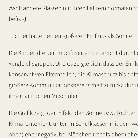
zwölf andere Klassen mit ihren Lehrern normalen 
befragt.
Töchter hatten einen größeren Einfluss als Söhne
Die Kinder, die den modifizierten Unterricht durchl
Vergleichsgruppe. Und es zeigte sich, dass der Einf
konservativen Elternteilen, die Klimaschutz bis dato
größere Kommunikationsbereitschaft zurückzuführen
ihre männlichen Mitschüler.
Die Grafik zeigt den Effekt, den Söhne bzw. Töchte
Klima-Unterricht, unten in Schulklassen mit dem wei
oben) eher negativ, bei Mädchen (rechts oben) eher