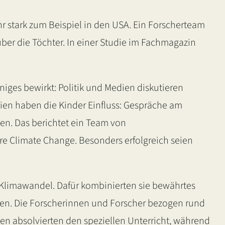
r stark zum Beispiel in den USA. Ein Forscherteam
über die Töchter. In einer Studie im Fachmagazin
niges bewirkt: Politik und Medien diskutieren
ien haben die Kinder Einfluss: Gespräche am
en. Das berichtet ein Team von
ure Climate Change. Besonders erfolgreich seien
m Klimawandel. Dafür kombinierten sie bewährtes
llten. Die Forscherinnen und Forscher bezogen rund
ssen absolvierten den speziellen Unterricht, während