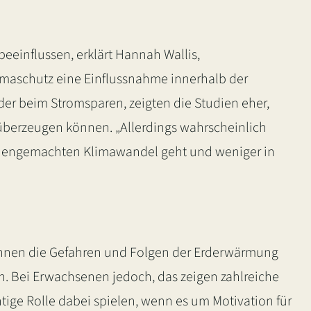
eeinflussen, erklärt Hannah Wallis,
limaschutz eine Einflussnahme innerhalb der
er beim Stromsparen, zeigten die Studien eher,
n überzeugen können. „Allerdings wahrscheinlich
chengemachten Klimawandel geht und weniger in
 Ihnen die Gefahren und Folgen der Erderwärmung
ten. Bei Erwachsenen jedoch, das zeigen zahlreiche
tige Rolle dabei spielen, wenn es um Motivation für