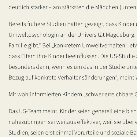
deutlich stärker – am stärksten die Mädchen (unten 
Bereits frühere Studien hätten gezeigt, dass Kinde
Umweltpsychologin an der Universität Magdeburg. „
Familie gibt.“ Bei „konkretem Umweltverhalten“, e
dass Eltern ihre Kinder beeinflussen. Die US-Studi
besonders dann, wenn es um das in der Studie u
Bezug auf konkrete Verhaltensänderungen“, meint W
Mit wohlinformierten Kindern „schwer erreichbare
Das US-Team meint, Kinder seien generell eine bi
nahezubringen sei weitaus effektiver, weil sie über
Studien, seien erst einmal Vorurteile und soziale 