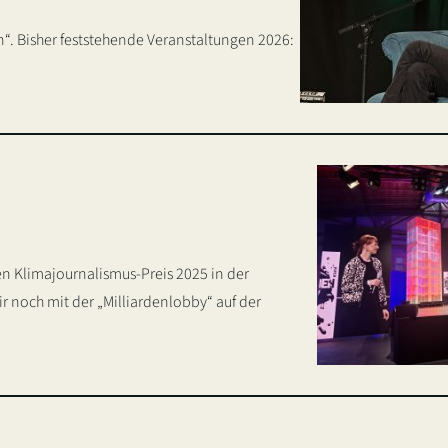
in“. Bisher feststehende Veranstaltungen 2026:
n Klimajournalismus-Preis 2025 in der
noch mit der „Milliardenlobby“ auf der