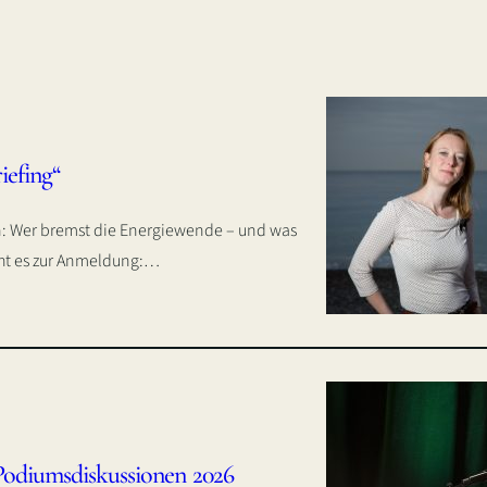
iefing“
en: Wer bremst die Energiewende – und was
geht es zur Anmeldung:…
Podiumsdiskussionen 2026