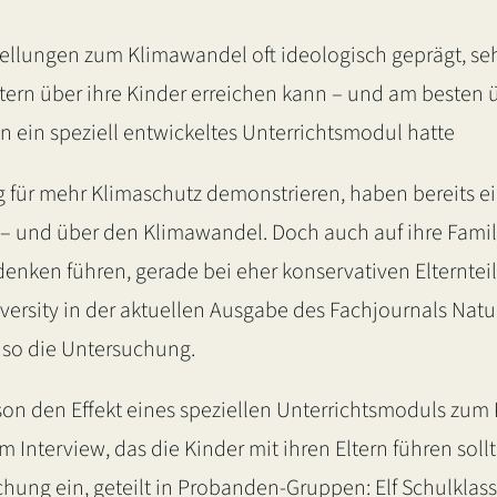
llungen zum Klimawandel oft ideologisch geprägt, seh
ltern über ihre Kinder erreichen kann – und am besten 
en ein speziell entwickeltes Unterrichtsmodul hatte
ag für mehr Klimaschutz demonstrieren, haben bereits ei
 – und über den Klimawandel. Doch auch auf ihre Famil
ken führen, gerade bei eher konservativen Elternteil
iversity in der aktuellen Ausgabe des Fachjournals Nat
 so die Untersuchung.
wson den Effekt eines speziellen Unterrichtsmoduls zu
m Interview, das die Kinder mit ihren Eltern führen so
uchung ein, geteilt in Probanden-Gruppen: Elf Schulkla