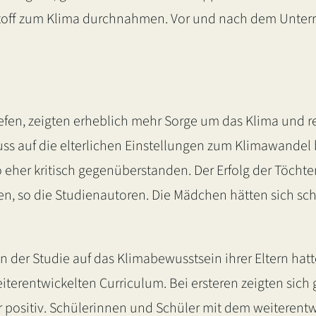
Stoff zum Klima durchnahmen. Vor und nach dem Unterr
iefen, zeigten erheblich mehr Sorge um das Klima und re
luss auf die elterlichen Einstellungen zum Klimawandel
 eher kritisch gegenüberstanden. Der Erfolg der Töchter
, so die Studienautoren. Die Mädchen hätten sich sch
r in der Studie auf das Klimabewusstsein ihrer Eltern h
terentwickelten Curriculum. Bei ersteren zeigten sich ge
 positiv. Schülerinnen und Schüler mit dem weiterentw