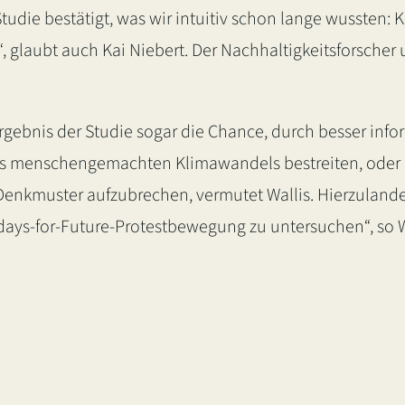
udie bestätigt, was wir intuitiv schon lange wussten: 
, glaubt auch Kai Niebert. Der Nachhaltigkeitsforscher
ebnis der Studie sogar die Chance, durch besser infor
s menschengemachten Klimawandels bestreiten, oder a
e Denkmuster aufzubrechen, vermutet Wallis. Hierzulande
days-for-Future-Protestbewegung zu untersuchen“, so W