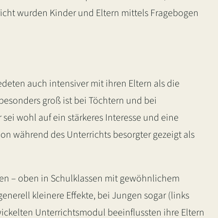
icht wurden Kinder und Eltern mittels Fragebogen
deten auch intensiver mit ihren Eltern als die
 besonders groß ist bei Töchtern und bei
 sei wohl auf ein stärkeres Interesse und eine
on während des Unterrichts besorgter gezeigt als
atten – oben in Schulklassen mit gewöhnlichem
nerell kleinere Effekte, bei Jungen sogar (links
ickelten Unterrichtsmodul beeinflussten ihre Eltern