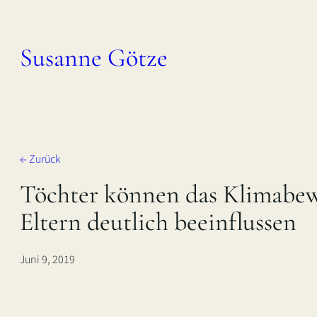
Zum
Inhalt
Susanne Götze
springen
← Zurück
Töchter können das Klimabewu
Eltern deutlich beeinflussen
Juni 9, 2019