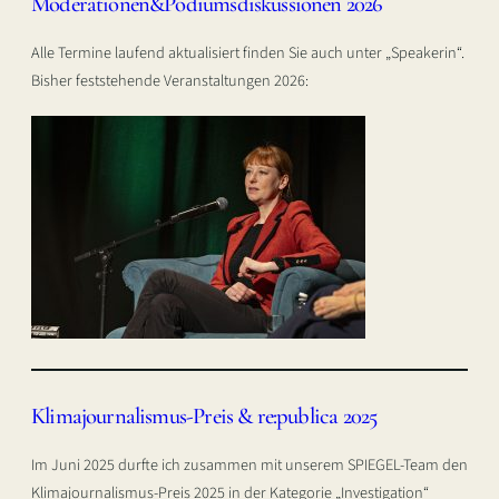
Moderationen&Podiumsdiskussionen 2026
Alle Termine laufend aktualisiert finden Sie auch unter „Speakerin“.
Bisher feststehende Veranstaltungen 2026:
Klimajournalismus-Preis & re:publica 2025
Im Juni 2025 durfte ich zusammen mit unserem SPIEGEL-Team den
Klimajournalismus-Preis 2025 in der Kategorie „Investigation“