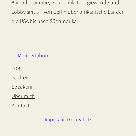
Klimadiplomatie, Geopolitik, Energiewende und
Lobbyismus – von Berlin über afrikanische Länder,
die USA bis nach Südamerika.
LinkedIn
Instagram
Bluesky
Mehr erfahren
Blog
Bücher
Speakerin
Über mich
Kontakt
Impressum
Datenschutz